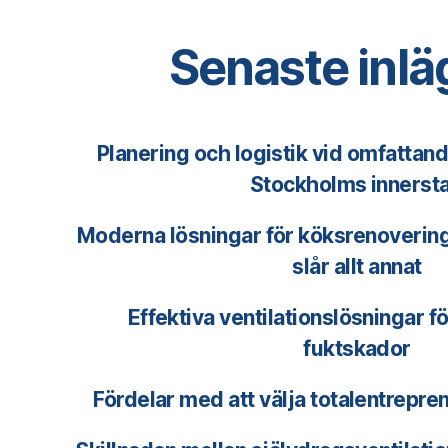
Senaste inl
Planering och logistik vid omfattan
Stockholms innerst
Moderna lösningar för köksrenovering 
slår allt annat
Effektiva ventilationslösningar f
fuktskador
Fördelar med att välja totalentrepre