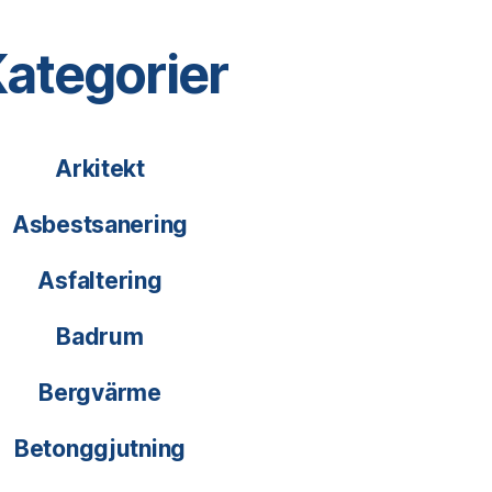
ategorier
Arkitekt
Asbestsanering
Asfaltering
Badrum
Bergvärme
Betonggjutning