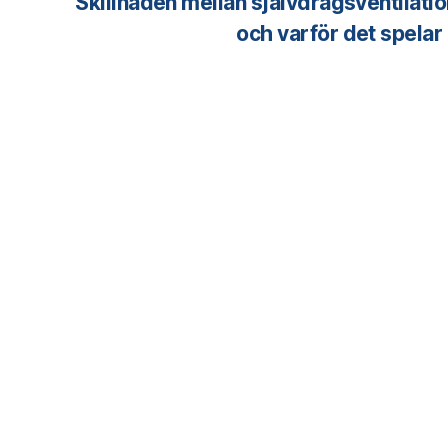
Skillnaden mellan självdragsventilati
och varför det spelar 