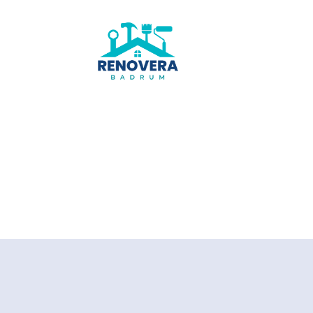
Renovera-
badrum.se