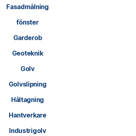
Fasadmålning
fönster
Garderob
Geoteknik
Golv
Golvslipning
Håltagning
Hantverkare
Industrigolv