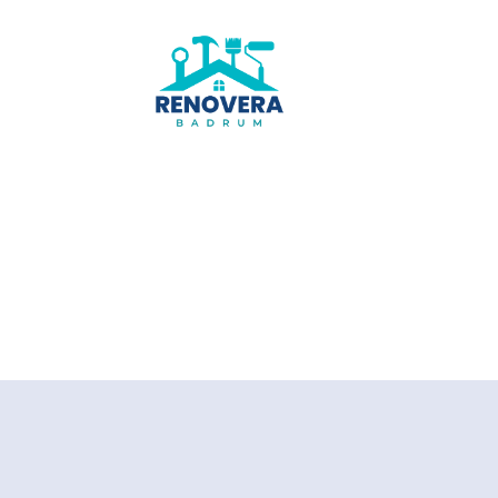
Renovera-
badrum.se