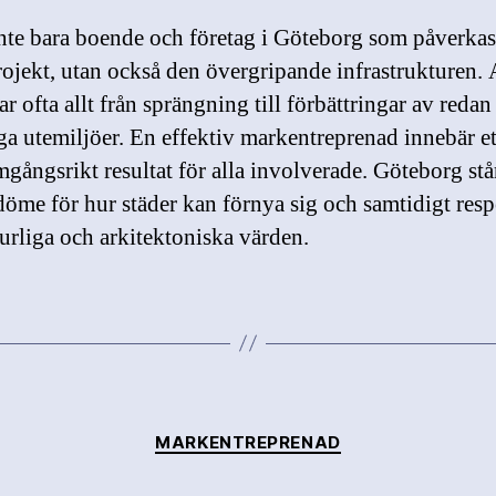
inte bara boende och företag i Göteborg som påverkas
rojekt, utan också den övergripande infrastrukturen.
ar ofta allt från sprängning till förbättringar av redan
iga utemiljöer. En effektiv markentreprenad innebär et
mgångsrikt resultat för alla involverade. Göteborg st
edöme för hur städer kan förnya sig och samtidigt resp
turliga och arkitektoniska värden.
Kategorier
MARKENTREPRENAD