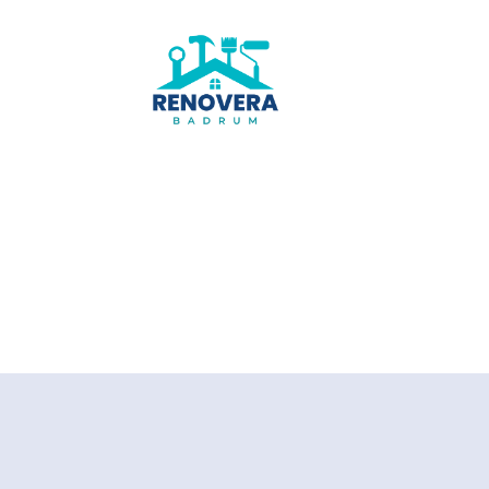
Renovera-
badrum.se