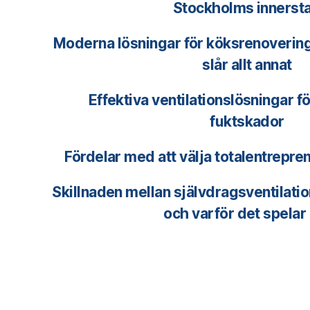
Stockholms innerst
Moderna lösningar för köksrenovering 
slår allt annat
Effektiva ventilationslösningar f
fuktskador
Fördelar med att välja totalentrepre
Skillnaden mellan självdragsventilati
och varför det spelar 