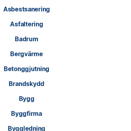
Asbestsanering
Asfaltering
Badrum
Bergvärme
Betonggjutning
Brandskydd
Bygg
Byggfirma
Byggledning