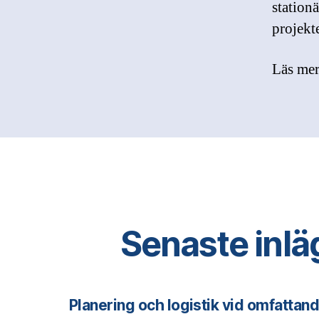
station
projekt
Läs mer
Senaste inl
Planering och logistik vid omfattan