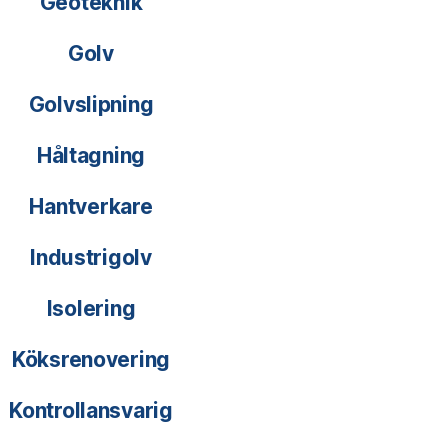
Geoteknik
Golv
Golvslipning
Håltagning
Hantverkare
Industrigolv
Isolering
Köksrenovering
Kontrollansvarig