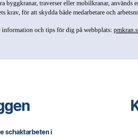
ära byggkranar, traverser eller mobilkranar, används e
ets krav, för att skydda både medarbetare och arbetsmi
 information och tips för dig på webbplats:
pmkran.s
äggen
K
de schaktarbeten i